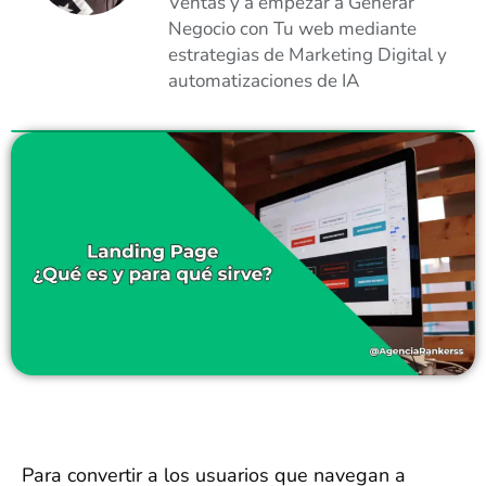
Ventas y a empezar a Generar
Negocio con Tu web mediante
estrategias de Marketing Digital y
automatizaciones de IA
Para convertir a los usuarios que navegan a