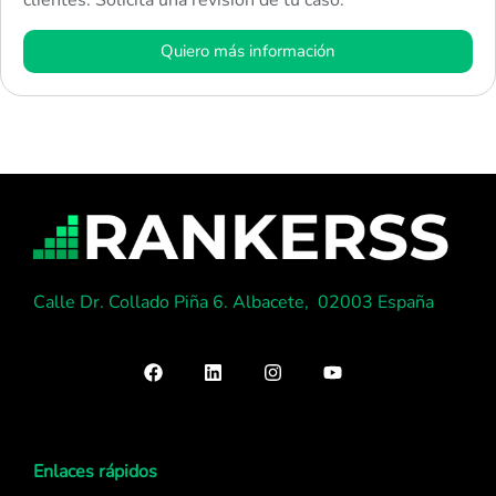
clientes. Solicita una revisión de tu caso.
Quiero más información
Calle Dr. Collado Piña 6. Albacete, 02003 España
Enlaces rápidos