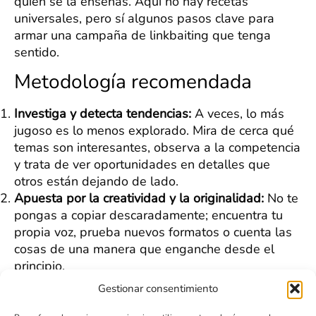
quién se la enseñas. Aquí no hay recetas
universales, pero sí algunos pasos clave para
armar una campaña de linkbaiting que tenga
sentido.
Metodología recomendada
Investiga y detecta tendencias:
A veces, lo más
jugoso es lo menos explorado. Mira de cerca qué
temas son interesantes, observa a la competencia
y trata de ver oportunidades en detalles que
otros están dejando de lado.
Apuesta por la creatividad y la originalidad:
No te
pongas a copiar descaradamente; encuentra tu
propia voz, prueba nuevos formatos o cuenta las
cosas de una manera que enganche desde el
principio.
Basa tu contenido en datos:
Apoyarse en datos
Gestionar consentimiento
frescos brinda un plus de credibilidad. Tanto si