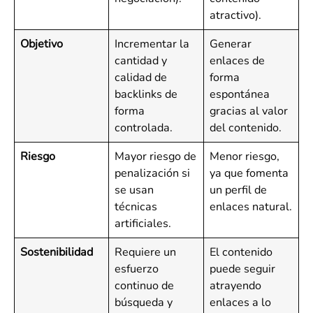
atractivo).
Objetivo
Incrementar la
Generar
cantidad y
enlaces de
calidad de
forma
backlinks de
espontánea
forma
gracias al valor
controlada.
del contenido.
Riesgo
Mayor riesgo de
Menor riesgo,
penalización si
ya que fomenta
se usan
un perfil de
técnicas
enlaces natural.
artificiales.
Sostenibilidad
Requiere un
El contenido
esfuerzo
puede seguir
continuo de
atrayendo
búsqueda y
enlaces a lo