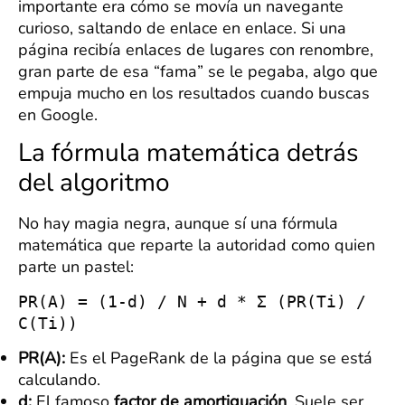
importante era cómo se movía un navegante
curioso, saltando de enlace en enlace. Si una
página recibía enlaces de lugares con renombre,
gran parte de esa “fama” se le pegaba, algo que
empuja mucho en los resultados cuando buscas
en Google.
La fórmula matemática detrás
del algoritmo
No hay magia negra, aunque sí una fórmula
matemática que reparte la autoridad como quien
parte un pastel:
PR(A) = (1-d) / N + d * Σ (PR(Ti) /
C(Ti))
PR(A):
Es el PageRank de la página que se está
calculando.
d:
El famoso
factor de amortiguación
. Suele ser