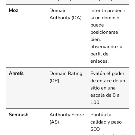
Moz
Domain
Intenta predecir
Authority (DA)
si un dominio
puede
posicionarse
bien,
observando su
perfil de
enlaces.
Ahrefs
Domain Rating
Evalúa el poder
(DR)
de enlace de un
sitio en una
escala de 0 a
100.
Semrush
Authority Score
Puntúa la
(AS)
calidad y peso
SEO