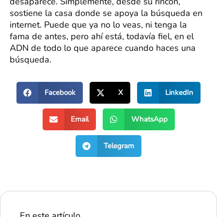
desaparece. Simplemente, desde su rincón,
sostiene la casa donde se apoya la búsqueda en
internet. Puede que ya no lo veas, ni tenga la
fama de antes, pero ahí está, todavía fiel, en el
ADN de todo lo que aparece cuando haces una
búsqueda.
Facebook
X
LinkedIn
Email
WhatsApp
Telegram
En este artículo