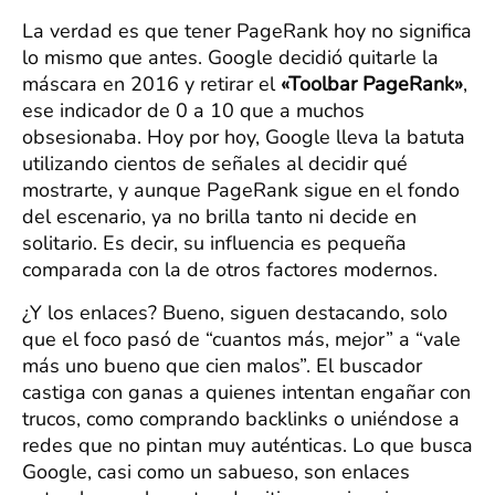
La verdad es que tener PageRank hoy no significa
lo mismo que antes. Google decidió quitarle la
máscara en 2016 y retirar el
«Toolbar PageRank»
,
ese indicador de 0 a 10 que a muchos
obsesionaba. Hoy por hoy, Google lleva la batuta
utilizando cientos de señales al decidir qué
mostrarte, y aunque PageRank sigue en el fondo
del escenario, ya no brilla tanto ni decide en
solitario. Es decir, su influencia es pequeña
comparada con la de otros factores modernos.
¿Y los enlaces? Bueno, siguen destacando, solo
que el foco pasó de “cuantos más, mejor” a “vale
más uno bueno que cien malos”. El buscador
castiga con ganas a quienes intentan engañar con
trucos, como comprando backlinks o uniéndose a
redes que no pintan muy auténticas. Lo que busca
Google, casi como un sabueso, son enlaces