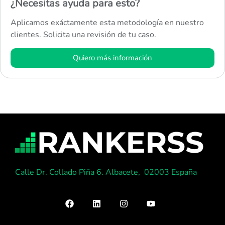
¿Necesitas ayuda para esto?
Aplicamos exáctamente esta metodología en nuestro
clientes. Solicita una revisión de tu caso.
Quiero más información
Calle Dr. Collado Piña 6. Albacete, 02003 España