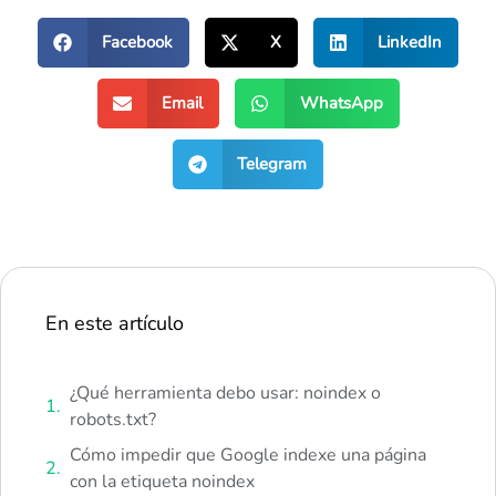
Facebook
X
LinkedIn
Email
WhatsApp
Telegram
En este artículo
¿Qué herramienta debo usar: noindex o
robots.txt?
Cómo impedir que Google indexe una página
con la etiqueta noindex