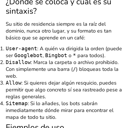
¿Dónde se coloca y cuál es su
sintaxis?
Su sitio de residencia siempre es la raíz del
dominio, nunca otro lugar, y su formato es tan
básico que se aprende en un café:
: A quién va dirigida la orden (puede
User-agent
ser
,
o
para todos).
Googlebot
Bingbot
*
: Marca la carpeta o archivo prohibido.
Disallow
Con simplemente una barra (
) bloqueas toda la
/
web.
: Si quieres dejar algún resquicio, puedes
Allow
permitir que algo concreto sí sea rastreado pese a
reglas generales.
: Si lo añades, los bots sabrán
Sitemap
inmediatamente dónde mirar para encontrar el
mapa de todo tu sitio.
Ejemplos de uso