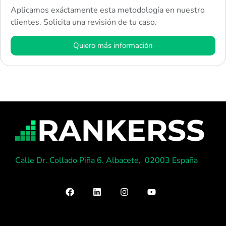
Aplicamos exáctamente esta metodología en nuestro
clientes. Solicita una revisión de tu caso.
Quiero más información
Calle Dr. Collado Piña 6. Albacete, 02003 España