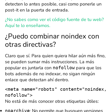
detecten lo antes posible, casi como ponerle un
post-it en la puerta de entrada.
¿No sabes como ver el código fuente de tu web?
Aquí te lo enseñamos.
¿Puedo combinar noindex con
otras directivas?
Claro que sí. Para quien quiera hilar aún más fino,
se pueden sumar más instrucciones. La más
popular es juntarla con
para que los
nofollow
bots además de no indexar, no sigan ningún
enlace que detectan ahí dentro.
<meta name="robots" content="noindex, 
nofollow">
No está de más conocer otras etiquetas útiles:
: No permite que busquen versiones
noarchive