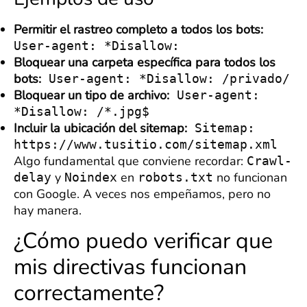
Permitir el rastreo completo a todos los bots:
User-agent: *Disallow:
Bloquear una carpeta específica para todos los
bots:
User-agent: *Disallow: /privado/
Bloquear un tipo de archivo:
User-agent:
*Disallow: /*.jpg$
Incluir la ubicación del sitemap:
Sitemap:
https://www.tusitio.com/sitemap.xml
Algo fundamental que conviene recordar:
Crawl-
y
en
no funcionan
delay
Noindex
robots.txt
con Google. A veces nos empeñamos, pero no
hay manera.
¿Cómo puedo verificar que
mis directivas funcionan
correctamente?