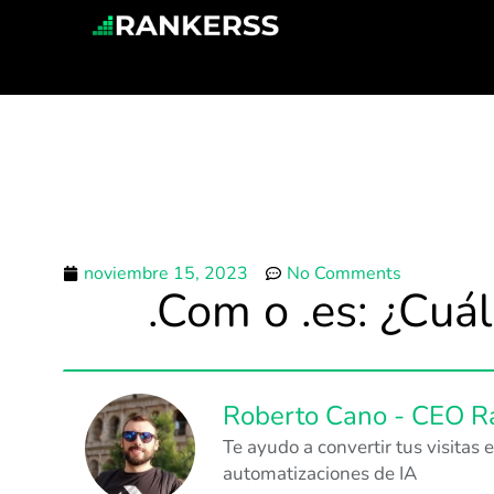
noviembre 15, 2023
No Comments
.Com o .es: ¿Cuá
Roberto Cano - CEO R
Te ayudo a convertir tus visita
automatizaciones de IA