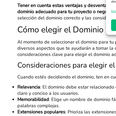
afe
Tener en cuenta estas ventajas y desventajas es
dominio adecuado para tu proyecto o negocio
.
Ges
selección del dominio correcto y las considera
Cómo elegir el Dominio a
Al momento de seleccionar el dominio para tu 
diversos aspectos que te ayudarán a tomar la d
consideraciones clave para elegir el dominio a
Consideraciones para elegir el
Cuando estés decidiendo el dominio, ten en cu
Relevancia
: El dominio debe estar relacionado 
claro y conciso a los usuarios.
Memorabilidad
: Elige un nombre de dominio fá
palabras complejas.
Extensiones populares
: Prioriza las extension