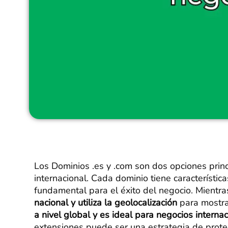
Los Dominios .es y .com son dos opciones princ
internacional. Cada dominio tiene característica
fundamental para el éxito del negocio. Mientr
nacional y utiliza la geolocalización
para mostra
a nivel global y es ideal para negocios interna
extensiones puede ser una estrategia de prote