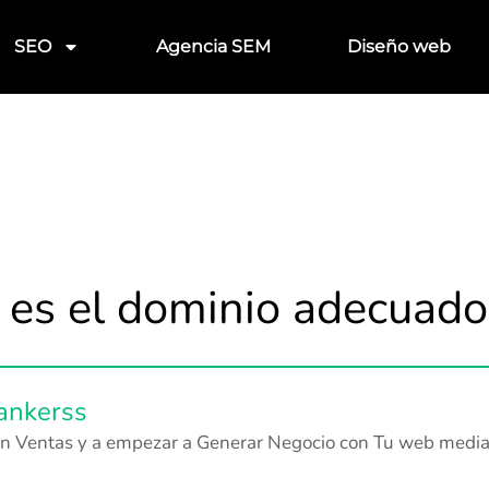
SEO
Agencia SEM
Diseño web
l es el dominio adecuado
ankerss
s en Ventas y a empezar a Generar Negocio con Tu web media