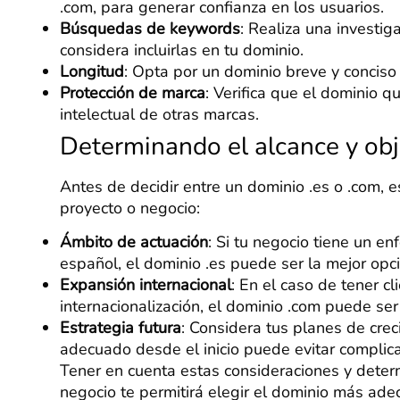
.com, para generar confianza en los usuarios.
Búsquedas de keywords
: Realiza una investig
considera incluirlas en tu dominio.
Longitud
: Opta por un dominio breve y conciso q
Protección de marca
: Verifica que el dominio q
intelectual de otras marcas.
Determinando el alcance y obj
Antes de decidir entre un dominio .es o .com, es
proyecto o negocio:
Ámbito de actuación
: Si tu negocio tiene un e
español, el dominio .es puede ser la mejor opci
Expansión internacional
: En el caso de tener c
internacionalización, el dominio .com puede se
Estrategia futura
: Considera tus planes de cre
adecuado desde el inicio puede evitar complica
Tener en cuenta estas consideraciones y determ
negocio te permitirá elegir el dominio más ade