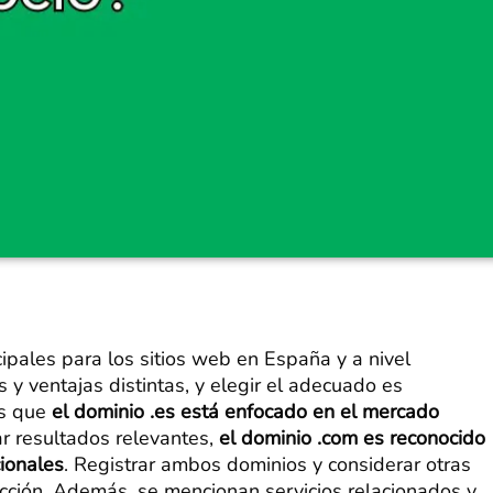
ipales para los sitios web en España y a nivel
s y ventajas distintas, y elegir el adecuado es
as que
el dominio .es está enfocado en el mercado
r resultados relevantes,
el dominio .com es reconocido
cionales
. Registrar ambos dominios y considerar otras
cción. Además, se mencionan servicios relacionados y