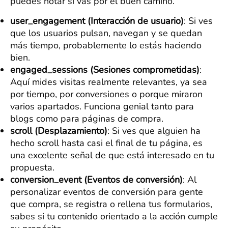
puedes notar si vas por el buen camino.
user_engagement (Interacción de usuario)
: Si ves
que los usuarios pulsan, navegan y se quedan
más tiempo, probablemente lo estás haciendo
bien.
engaged_sessions (Sesiones comprometidas)
:
Aquí mides visitas realmente relevantes, ya sea
por tiempo, por conversiones o porque miraron
varios apartados. Funciona genial tanto para
blogs como para páginas de compra.
scroll (Desplazamiento)
: Si ves que alguien ha
hecho scroll hasta casi el final de tu página, es
una excelente señal de que está interesado en tu
propuesta.
conversion_event (Eventos de conversión)
: Al
personalizar eventos de conversión para gente
que compra, se registra o rellena tus formularios,
sabes si tu contenido orientado a la acción cumple