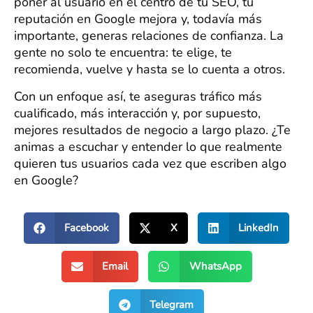
poner al usuario en el centro de tu SEO, tu
reputación en Google mejora y, todavía más
importante, generas relaciones de confianza. La
gente no solo te encuentra: te elige, te
recomienda, vuelve y hasta se lo cuenta a otros.
Con un enfoque así, te aseguras tráfico más
cualificado, más interacción y, por supuesto,
mejores resultados de negocio a largo plazo. ¿Te
animas a escuchar y entender lo que realmente
quieren tus usuarios cada vez que escriben algo
en Google?
Facebook
X
LinkedIn
Email
WhatsApp
Telegram