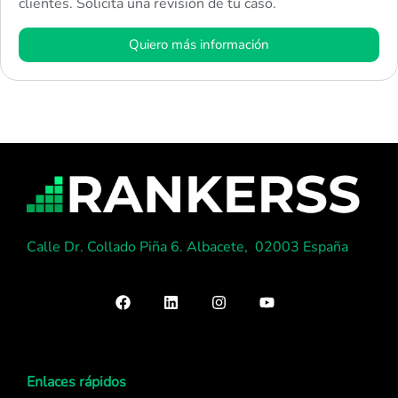
clientes. Solicita una revisión de tu caso.
Quiero más información
Calle Dr. Collado Piña 6. Albacete, 02003 España
Enlaces rápidos